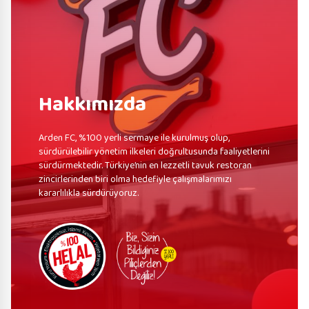
Hakkımızda
Arden FC, %100 yerli sermaye ile kurulmuş olup,
sürdürülebilir yönetim ilkeleri doğrultusunda faaliyetlerini
sürdürmektedir. Türkiye’nin en lezzetli tavuk restoran
zincirlerinden biri olma hedefiyle çalışmalarımızı
kararlılıkla sürdürüyoruz.