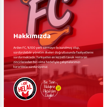
Hakkımızda
Arden FC, %100 yerli sermaye ile kurulmuş olup,
sürdürülebilir yönetim ilkeleri doğrultusunda faaliyetlerini
sürdürmektedir. Türkiye’nin en lezzetli tavuk restoran
zincirlerinden biri olma hedefiyle çalışmalarımızı
kararlılıkla sürdürüyoruz.