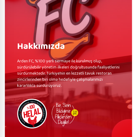
Hakkımızda
Arden FC, %100 yerli sermaye ile kurulmuş olup,
sürdürülebilir yönetim ilkeleri doğrultusunda faaliyetlerini
sürdürmektedir. Türkiye’nin en lezzetli tavuk restoran
zincirlerinden biri olma hedefiyle çalışmalarımızı
kararlılıkla sürdürüyoruz.