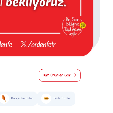
Tüm Ürünleri Gör
Parça Tavuklar
Tekli Ürünler