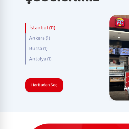
İstanbul (11)
Ankara (1)
Bursa (1)
Antalya (1)
Haritadan Seç
A