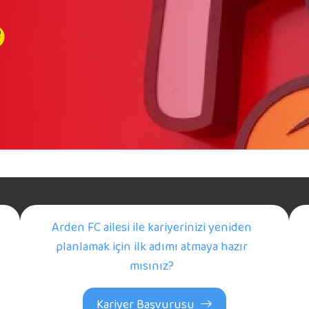
Arden FC ailesi ile kariyerinizi yeniden
planlamak için ilk adımı atmaya hazır
mısınız?
Kariyer Başvurusu