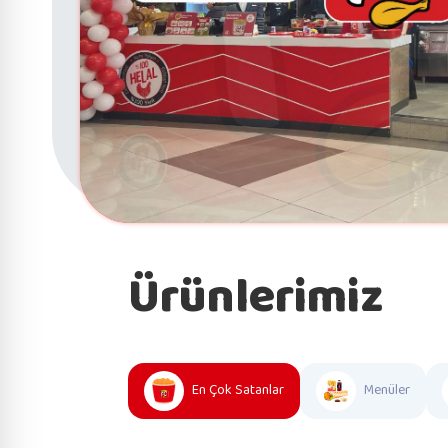
Ürünlerimiz
En Çok Satanlar
Menüler