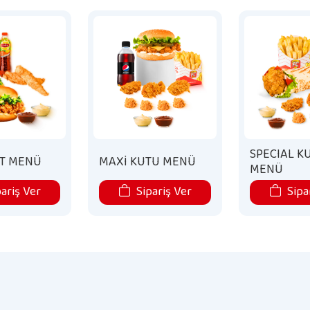
SPECIAL K
SAT MENÜ
MAXİ KUTU MENÜ
MENÜ
ariş Ver
Sipariş Ver
Sipa