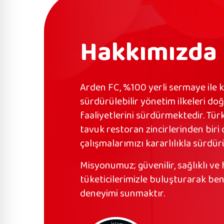
Hakkımızda
Arden FC, %100 yerli sermaye ile 
sürdürülebilir yönetim ilkeleri d
faaliyetlerini sürdürmektedir. Türki
tavuk restoran zincirlerinden biri
çalışmalarımızı kararlılıkla sürdü
Misyonumuz; güvenilir, sağlıklı ve 
tüketicilerimizle buluşturarak ben
deneyimi sunmaktır.