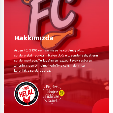
Hakkımızda
Arden FC, %100 yerli sermaye ile kurulmuş olup,
sürdürülebilir yönetim ilkeleri doğrultusunda faaliyetlerini
sürdürmektedir. Türkiye’nin en lezzetli tavuk restoran
zincirlerinden biri olma hedefiyle çalışmalarımızı
kararlılıkla sürdürüyoruz.