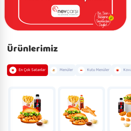
Ürünlerimiz
En Çok Satanlar
Menüler
Kutu Menüler
Kova