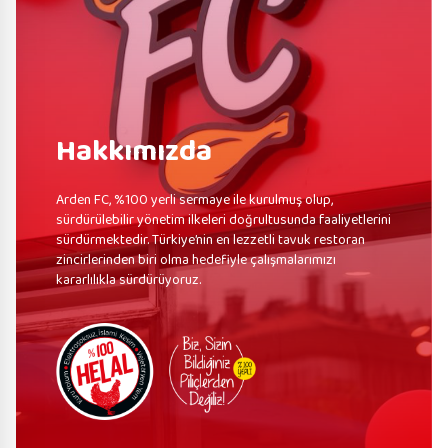
Hakkımızda
Arden FC, %100 yerli sermaye ile kurulmuş olup,
sürdürülebilir yönetim ilkeleri doğrultusunda faaliyetlerini
sürdürmektedir. Türkiye’nin en lezzetli tavuk restoran
zincirlerinden biri olma hedefiyle çalışmalarımızı
kararlılıkla sürdürüyoruz.