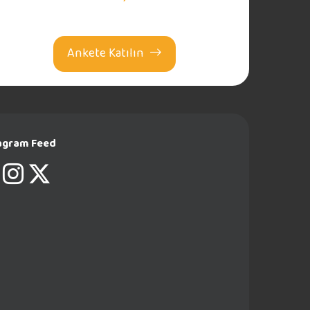
Ankete Katılın
agram Feed